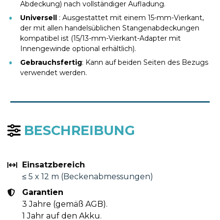
Abdeckung) nach vollständiger Aufladung.
Universell 
: Ausgestattet mit einem 15-mm-Vierkant, 
der mit allen handelsüblichen Stangenabdeckungen 
kompatibel ist (15/13-mm-Vierkant-Adapter mit 
Innengewinde optional erhältlich).
Gebrauchsfertig
: Kann auf beiden Seiten des Bezugs 
verwendet werden.
BESCHREIBUNG
Einsatzbereich
≤ 5 x 12 m (Beckenabmessungen)
Garantien 
3 Jahre (gemäß AGB).
1 Jahr auf den Akku.