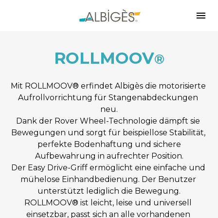
ROLLMOOV
®
Mit ROLLMOOV® erfindet Albigès die motorisierte 
Aufrollvorrichtung für Stangenabdeckungen 
neu.
Dank der Rover Wheel-Technologie dämpft sie 
Bewegungen und sorgt für beispiellose Stabilität, 
perfekte Bodenhaftung und sichere
Aufbewahrung in aufrechter Position.
Der Easy Drive-Griff ermöglicht eine einfache und 
mühelose Einhandbedienung. Der Benutzer 
unterstützt lediglich die Bewegung.
ROLLMOOV® ist leicht, leise und universell 
einsetzbar, passt sich an alle vorhandenen 