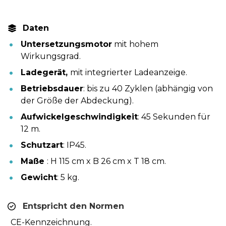
Daten
Untersetzungsmotor
 mit hohem 
Wirkungsgrad.
Ladegerät, 
mit integrierter Ladeanzeige.
Betriebsdauer
: bis zu 40 Zyklen (abhängig von 
der Größe der Abdeckung).
Aufwickelgeschwindigkeit
: 45 Sekunden für 
12 m.
Schutzart
: IP45.
Maße 
: H 115 cm x B 26 cm x T 18 cm.
Gewicht
: 5 kg.
Entspricht den Normen
CE-Kennzeichnung.