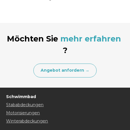
Möchten Sie
mehr erfahren
?
Angebot anfordern →
Schwimmbad
Stababdeckungen
Motorisierungen
Winterabdeckungen